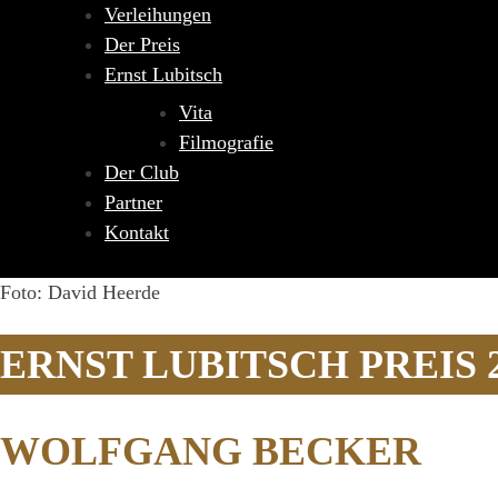
Verleihungen
Der Preis
Ernst Lubitsch
Vita
Filmografie
Der Club
Partner
Kontakt
Foto: David Heerde
ERNST LUBITSCH PREIS 
WOLFGANG BECKER