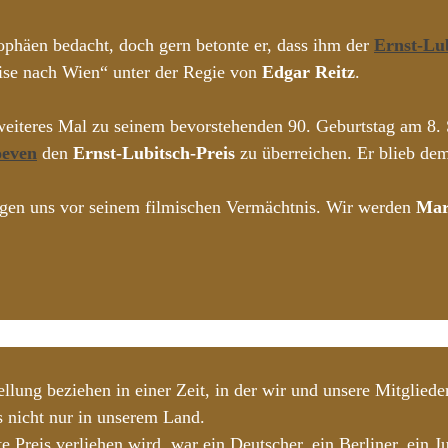
rophäen bedacht, doch gern betonte er, dass ihm der
Ernst-Lub
ise nach Wien“ unter der Regie von
Edgar Reitz
.
in weiteres Mal zu seinem bevorstehenden 90. Geburtstag am 
oeven
den
Ernst-Lubitsch-Preis
zu überreichen. Er blieb de
eugen uns vor seinem filmischen Vermächtnis. Wir werden
Mar
ellung beziehen in einer Zeit, in der wir und unsere Mitglie
 nicht nur in unserem Land.
 Preis verliehen wird, war ein Deutscher, ein Berliner, ein 