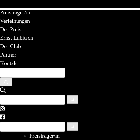
Skip
to
Preisträger/in
content
Verleihungen
Der Preis
Ernst Lubitsch
Der Club
Partner
Kontakt
Preisträger/in