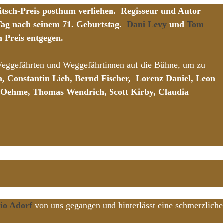
bitsch-Preis posthum verliehen. Regisseur und Autor
 Tag nach seinem 71. Geburtstag.
Dani Levy
und
Tom
 Preis entgegen.
 Weggefährten und Weggefährtinnen auf die Bühne, um zu
 Constantin Lieb, Bernd Fischer, Lorenz Daniel, Leon
et Oehme, Thomas Wendrich, Scott Kirby, Claudia
io Adorf
von uns gegangen und hinterlässt eine schmerzliche