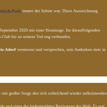
itsch-Preis
immer der liebste war. Diese Auszeichnung
8. September 2020 mit einer Hommage. Im darauffolgenden
m Club bis zu seinem Tod eng verbunden.
io Adorf
vermissen und versprechen, sein Andenken stets in
der mit großer Sorge den sich schleichend wieder aufkeimenden
Jude und einer der bedeutendsten Regisseure der Welt. Er war