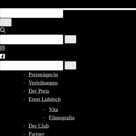
Skip
to
content
Preisträger/in
Verleihungen
Der Preis
Ernst Lubitsch
Vita
Filmografie
Der Club
Partner