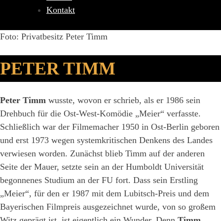
Kontakt
Foto: Privatbesitz Peter Timm
PETER TIMM
Peter Timm
wusste, wovon er schrieb, als er 1986 sein
Drehbuch für die Ost-West-Komödie „Meier“ verfasste.
Schließlich war der Filmemacher 1950 in Ost-Berlin geboren
und erst 1973 wegen systemkritischen Denkens des Landes
verwiesen worden. Zunächst blieb Timm auf der anderen
Seite der Mauer, setzte sein an der Humboldt Universität
begonnenes Studium an der FU fort. Dass sein Erstling
„Meier“, für den er 1987 mit dem Lubitsch-Preis und dem
Bayerischen Filmpreis ausgezeichnet wurde, von so großem
Witz geprägt ist, ist eigentlich ein Wunder. Denn
Timm