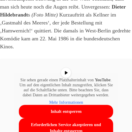
man sich heute noch die Augen reibt. Unvergessen:
Dieter
Hildebrandt
s
(Foto Mitte)
Kurzauftritt als Kellner im
‚Gastmahl des Meeres‘, der jede Bestellung mit
‚Hamwernich!‘ quittiert. Die damals in West-Berlin gedrehte
Komödie kam am 22. Mai 1986 in die bundesdeutschen
Kinos.
Sie sehen gerade einen Platzhalterinhalt von
YouTube
.
Um auf den eigentlichen Inhalt zuzugreifen, klicken Sie
auf die Schaltfläche unten. Bitte beachten Sie, dass
dabei Daten an Drittanbieter weitergegeben werden.
Mehr Informationen
Inhalt entsperren
Erforderlichen Service akzeptieren und
Inhalte entsperren