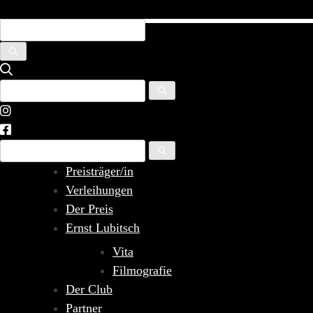
Skip
to
content
Preisträger/in
Verleihungen
Der Preis
Ernst Lubitsch
Vita
Filmografie
Der Club
Partner