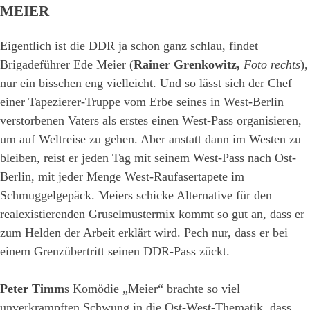
MEIER
Eigentlich ist die DDR ja schon ganz schlau, findet
Brigadeführer Ede Meier (
Rainer Grenkowitz,
Foto rechts
),
nur ein bisschen eng vielleicht. Und so lässt sich der Chef
einer Tapezierer-Truppe vom Erbe seines in West-Berlin
verstorbenen Vaters als erstes einen West-Pass organisieren,
um auf Weltreise zu gehen. Aber anstatt dann im Westen zu
bleiben, reist er jeden Tag mit seinem West-Pass nach Ost-
Berlin, mit jeder Menge West-Raufasertapete im
Schmuggelgepäck. Meiers schicke Alternative für den
realexistierenden Gruselmustermix kommt so gut an, dass er
zum Helden der Arbeit erklärt wird. Pech nur, dass er bei
einem Grenzübertritt seinen DDR-Pass zückt.
Peter Timm
s Komödie „Meier“ brachte so viel
unverkrampften Schwung in die Ost-West-Thematik, dass