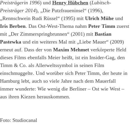
Preisträgerin 1996
) und
Henry Hübchen
(
Lubitsch-
Preisträger 2014
), „Die Putzfraueninsel“ (1996),
„Rennschwein Rudi Rüssel“ (1995) mit
Ulrich Mühe
und
Iris Berben
. Das Ost-West-Thema nahm
Peter Timm
zuerst
mit „Der Zimmerspringbrunnen“ (2001) mit
Bastian
Pastewka
und ein weiteres Mal mit „Liebe Mauer“ (2009)
erneut auf. Dass der von
Maxim Mehmet
verkörperte Held
dieses Films ebenfalls Meier heißt, ist ein Insider-Gag, den
Timm & Co. als Allerweltssymbol in seinen Film
einschmuggelte. Und worüber sich Peter Timm, der heute in
Hamburg lebt, auch so viele Jahre nach dem Mauerfall
immer wunderte: Wie wenig die Berliner – Ost wie West –
aus ihren Kiezen herauskommen.
Foto: Studiocanal