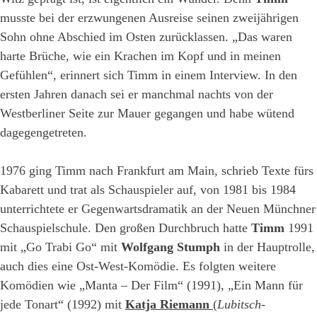
musste bei der erzwungenen Ausreise seinen zweijährigen
Sohn ohne Abschied im Osten zurücklassen. „Das waren
harte Brüche, wie ein Krachen im Kopf und in meinen
Gefühlen“, erinnert sich Timm in einem Interview. In den
ersten Jahren danach sei er manchmal nachts von der
Westberliner Seite zur Mauer gegangen und habe wütend
dagegengetreten.
1976 ging Timm nach Frankfurt am Main, schrieb Texte fürs
Kabarett und trat als Schauspieler auf, von 1981 bis 1984
unterrichtete er Gegenwartsdramatik an der Neuen Münchner
Schauspielschule. Den großen Durchbruch hatte
Timm
1991
mit „Go Trabi Go“ mit
Wolfgang Stumph
in der Hauptrolle,
auch dies eine Ost-West-Komödie. Es folgten weitere
Komödien wie „Manta – Der Film“ (1991), „Ein Mann für
jede Tonart“ (1992) mit
Katja Riemann
(
Lubitsch-